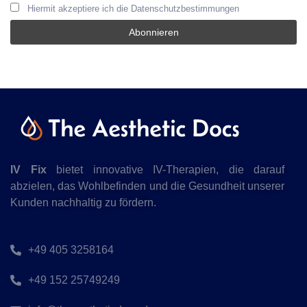
Hiermit akzeptiere ich die Datenschutzbestimmungen
IV Fix
bietet innovative IV-Therapien, die darauf
abzielen, das Wohlbefinden und die Gesundheit unserer
Kunden nachhaltig zu fördern.
+49 405 3258164
+49 152 25749249