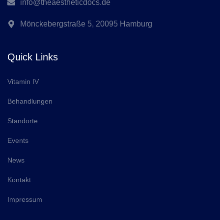
info@theaestheticdocs.de
Mönckebergstraße 5, 20095 Hamburg
Quick Links
Vitamin IV
Behandlungen
Standorte
Events
News
Kontakt
Impressum