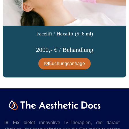
Facelift / Hexalift (5–6 ml)
2000,- € / Behandlung
Buchungsanfrage
IV Fix
bietet innovative IV-Therapien, die darauf