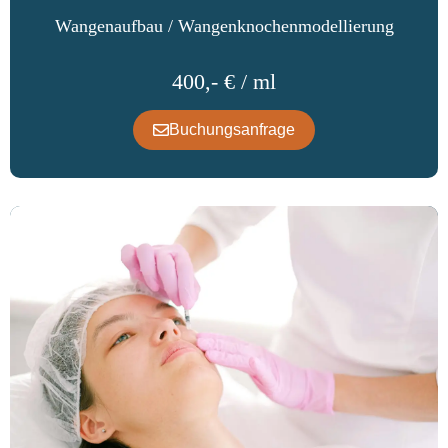
Wangenaufbau / Wangenknochenmodellierung
400,- € / ml
Buchungsanfrage