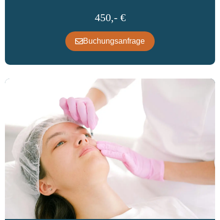
450,- €
Buchungsanfrage