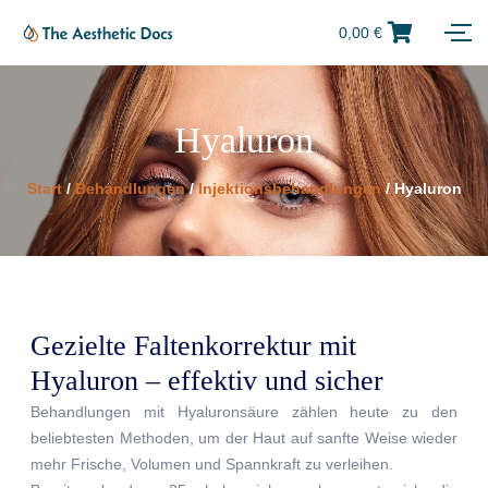
0,00
€
Hyaluron
Start
/
Behandlungen
/
Injektionsbehandlungen
/ Hyaluron
Gezielte Faltenkorrektur mit
Hyaluron – effektiv und sicher
Behandlungen mit Hyaluronsäure zählen heute zu den
beliebtesten Methoden, um der Haut auf sanfte Weise wieder
mehr Frische, Volumen und Spannkraft zu verleihen.