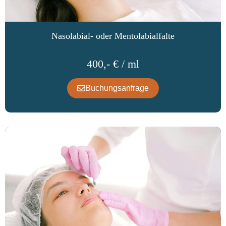
Nasolabial- oder Mentolabialfalte
400,- € / ml
Buchungsanfrage