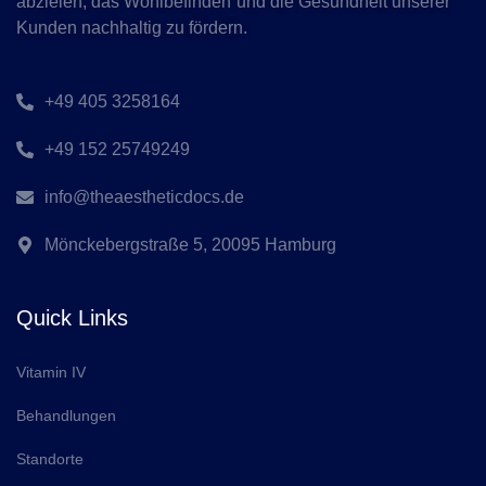
abzielen, das Wohlbefinden und die Gesundheit unserer
Kunden nachhaltig zu fördern.
+49 405 3258164
+49 152 25749249
info@theaestheticdocs.de
Mönckebergstraße 5, 20095 Hamburg
Quick Links
Vitamin IV
Behandlungen
Standorte