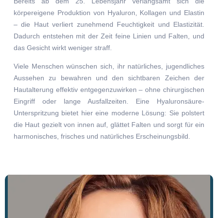
Bereits ab dem 25. Lebensjahr verlangsamt sich die
körpereigene Produktion von Hyaluron, Kollagen und Elastin
– die Haut verliert zunehmend Feuchtigkeit und Elastizität.
Dadurch entstehen mit der Zeit feine Linien und Falten, und
das Gesicht wirkt weniger straff.
Viele Menschen wünschen sich, ihr natürliches, jugendliches
Aussehen zu bewahren und den sichtbaren Zeichen der
Hautalterung effektiv entgegenzuwirken – ohne chirurgischen
Eingriff oder lange Ausfallzeiten. Eine Hyaluronsäure-
Unterspritzung bietet hier eine moderne Lösung: Sie polstert
die Haut gezielt von innen auf, glättet Falten und sorgt für ein
harmonisches, frisches und natürliches Erscheinungsbild.