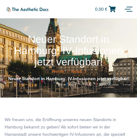
0,00
€
Neuer Standort in
Hamburg: IV-Infusionen
jetzt verfügbar!
Home
/
News
/
Neuer Standort in Hamburg: IV-Infusionen jetzt verfügbar!
Wir freuen uns, die Eröffnung unseres neuen Standorts in
Hamburg bekannt zu geben! Ab sofort bieten wir in der
Hansestadt unsere hochwertigen IV-Infusionen an, die speziell