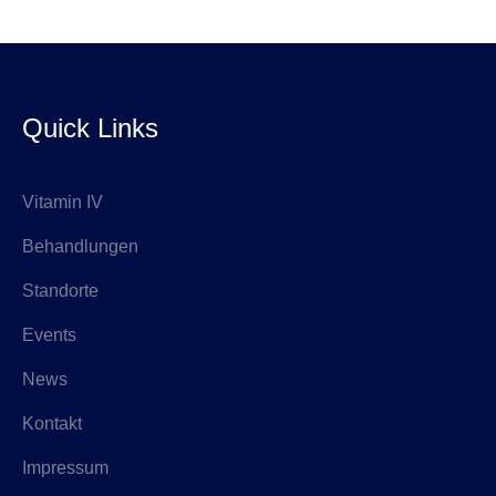
Quick Links
Vitamin IV
Behandlungen
Standorte
Events
News
Kontakt
Impressum