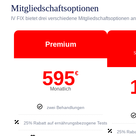
Mitgliedschaftsoptionen
IV FIX bietet drei verschiedene Mitgliedschaftsoptionen a
Premium
S
595
€
Monatlich
zwei Behandlungen
25% Rabatt auf ernährungsbezogene Tests
25% Raba