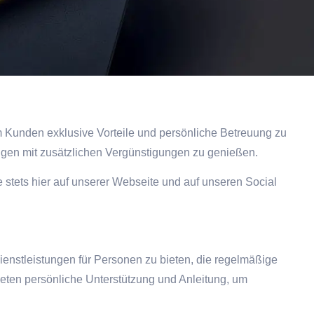
m Kunden exklusive Vorteile und persönliche Betreuung zu
ungen mit zusätzlichen Vergünstigungen zu genießen.
ie stets hier auf unserer Webseite und auf unseren Social
enstleistungen für Personen zu bieten, die regelmäßige
ten persönliche Unterstützung und Anleitung, um