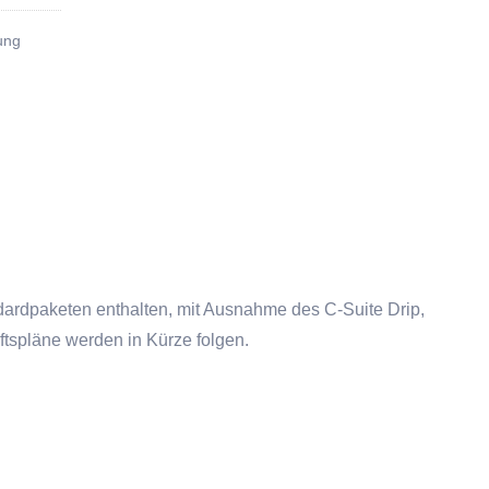
nung
ndardpaketen enthalten, mit Ausnahme des C-Suite Drip,
spläne werden in Kürze folgen.