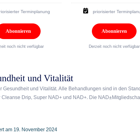
riorisierter Terminplanung
priorisierter Terminpla
Abonnieren
Abonnieren
zeit noch nicht verfügbar
Derzeit noch nicht verfügbar
BELIEBT
ndheit und Vitalität
ür Gesundheit und Vitalität. Alle Behandlungen sind in den Sta
r Cleanse Drip, Super NAD+ und NAD+. Die NAD±Mitgliedschaft
ert am
19. November 2024