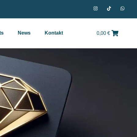
ts
News
Kontakt
0,00
€