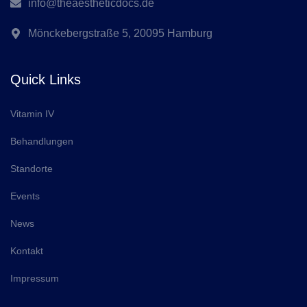
info@theaestheticdocs.de
Mönckebergstraße 5, 20095 Hamburg
Quick Links
Vitamin IV
Behandlungen
Standorte
Events
News
Kontakt
Impressum